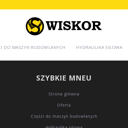
CI DO MASZYN BUDOWLANYCH
HYDRAULIKA SIŁOWA
SZYBKIE MNEU
Strona główna
Oferta
Części do maszyn budowlanych
Hydraulika siłowa