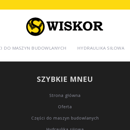
CI DO MASZYN BUDOWLANYCH
HYDRAULIKA SIŁOWA
SZYBKIE MNEU
Strona główna
Oferta
Części do maszyn budowlanych
Hydraulika siłowa