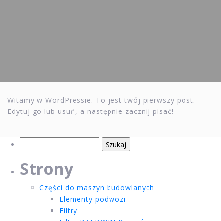
Witamy w WordPressie. To jest twój pierwszy post.
Edytuj go lub usuń, a następnie zacznij pisać!
Szukaj:
Strony
Części do maszyn budowlanych
Elementy podwozi
Filtry