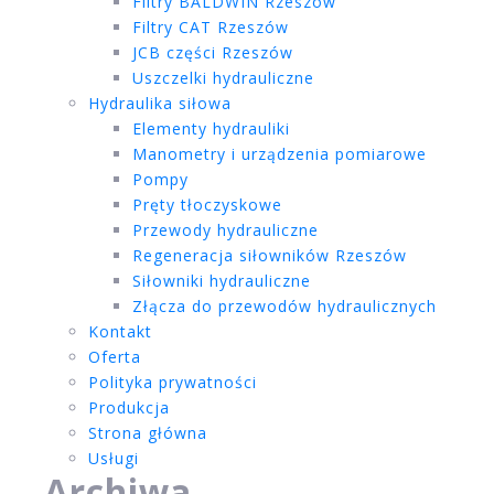
Filtry BALDWIN Rzeszów
Filtry CAT Rzeszów
JCB części Rzeszów
Uszczelki hydrauliczne
Hydraulika siłowa
Elementy hydrauliki
Manometry i urządzenia pomiarowe
Pompy
Pręty tłoczyskowe
Przewody hydrauliczne
Regeneracja siłowników Rzeszów
Siłowniki hydrauliczne
Złącza do przewodów hydraulicznych
Kontakt
Oferta
Polityka prywatności
Produkcja
Strona główna
Usługi
Archiwa