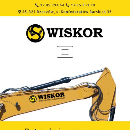
17 85 394 64
17 85 851 10
35-321 Rzeszów, ul.Konfederatów Barskich 36