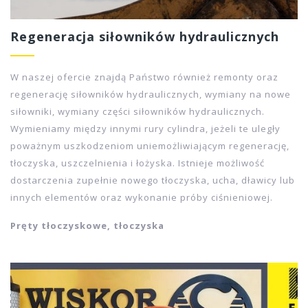
Regeneracja siłowników hydraulicznych
W naszej ofercie znajdą Państwo również remonty oraz
regenerację siłowników hydraulicznych, wymiany na nowe
siłowniki, wymiany części siłowników hydraulicznych.
Wymieniamy między innymi rury cylindra, jeżeli te uległy