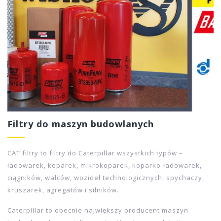
poważnym uszkodzeniom uniemożliwiającym regenerację,
tłoczyska, uszczelnienia i łożyska. Istnieje możliwość
dostarczenia zupełnie nowego tłoczyska, ucha, dławicy lub
innych elementów oraz wykonanie próby ciśnieniowej.
Pręty tłoczyskowe, tłoczyska