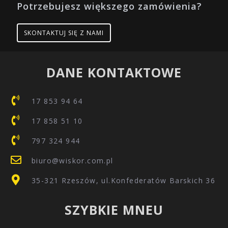
Potrzebujesz większego zamówienia?
SKONTAKTUJ SIĘ Z NAMI
DANE KONTAKTOWE
17 853 94 64
17 858 51 10
797 324 944
biuro@wiskor.com.pl
35-321 Rzeszów, ul.Konfederatów Barskich 36
SZYBKIE MNEU