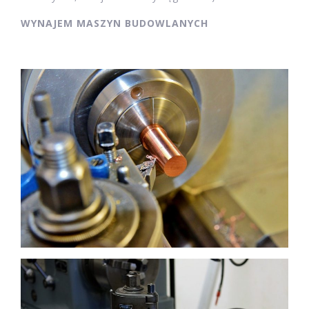
WYNAJEM MASZYN BUDOWLANYCH