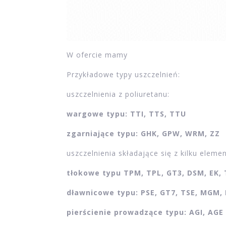
W ofercie mamy
Przykładowe typy uszczelnień:
uszczelnienia z poliuretanu:
wargowe typu: TTI, TTS, TTU
zgarniające typu: GHK, GPW, WRM, ZZ
uszczelnienia składające się z kilku eleme
tłokowe typu TPM, TPL, GT3, DSM, EK,
dławnicowe typu: PSE, GT7, TSE, MGM, 
pierścienie prowadzące typu: AGI, AGE