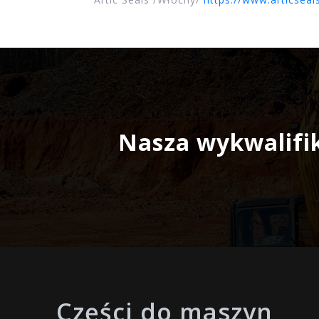
Nasza wykwalifi
Części do maszyn