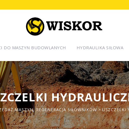
CI DO MASZYN BUDOWLANYCH
HYDRAULIKA SIŁOWA
ZCZELKI HYDRAULIC
ZEDAŻ MASZYN, REGENERACJA SIŁOWNIKÓW
> USZCZELKI 