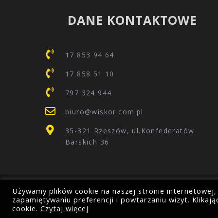
DANE KONTAKTOWE
17 853 94 64
17 858 51 10
797 324 944
biuro@wiskor.com.pl
35-321 Rzeszów, ul.Konfederatów
Barskich 36
Używamy plików cookie na naszej stronie internetowej,
zapamiętywaniu preferencji i powtarzaniu wizyt. Klika
cookie.
Czytaj więcej