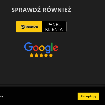
SPRAWDŹ RÓWNIEŻ
ów
Akceptuję