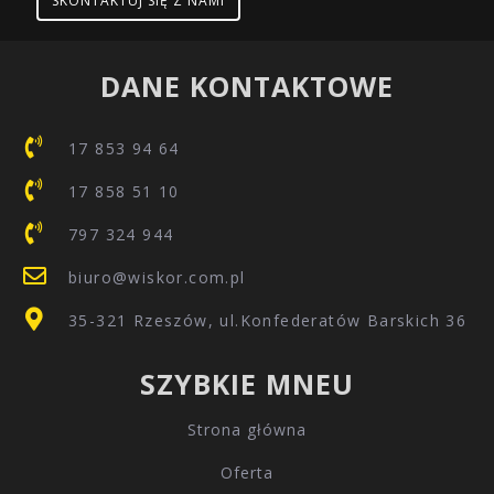
SKONTAKTUJ SIĘ Z NAMI
DANE KONTAKTOWE
17 853 94 64
17 858 51 10
797 324 944
biuro@wiskor.com.pl
35-321 Rzeszów, ul.Konfederatów Barskich 36
SZYBKIE MNEU
Strona główna
Oferta