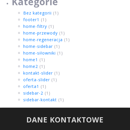
Kategorie
Bez kategorii
(1)
footer1
(1)
home-filtry
(1)
home-przewody
(1)
home-regeneracja
(1)
home-sidebar
(1)
home-siłowniki
(1)
home1
(1)
home2
(1)
kontakt-slider
(1)
oferta-slider
(1)
oferta1
(1)
sidebar-2
(1)
sidebar-kontakt
(1)
DANE KONTAKTOWE