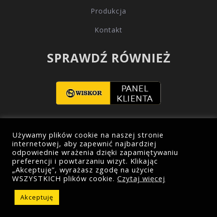
Produkcja
Kontakt
SPRAWDŹ RÓWNIEŻ
Używamy plików cookie na naszej stronie
internetowej, aby zapewnić najbardziej
odpowiednie wrażenia dzięki zapamiętywaniu
preferencji i powtarzaniu wizyt. Klikając
„Akceptuję”, wyrażasz zgodę na użycie
WSZYSTKICH plików cookie.
Czytaj więcej
Wszelkie prawa zastrzeżone © 2021 by
wiskor.com.pl
Akceptuję
Realizacja
iarea.pl
.
Polityka prywatności