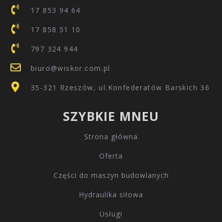
17 853 94 64
17 858 51 10
797 324 944
biuro@wiskor.com.pl
35-321 Rzeszów, ul.Konfederatów Barskich 36
SZYBKIE MNEU
Strona główna
Oferta
Części do maszyn budowlanych
Hydraulika siłowa
Usługi